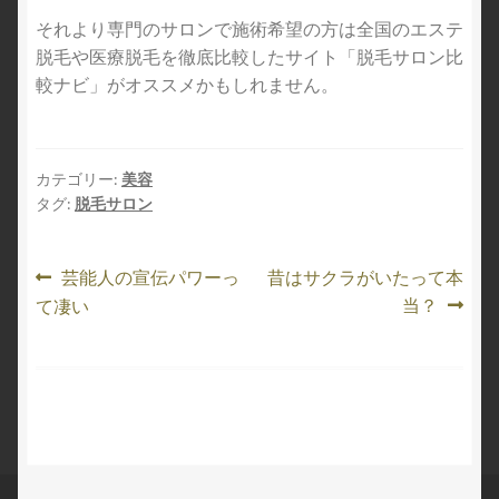
それより専門のサロンで施術希望の方は全国のエステ
脱毛や医療脱毛を徹底比較したサイト「脱毛サロン比
較ナビ」がオススメかもしれません。
カテゴリー:
美容
タグ:
脱毛サロン
投
前
次
芸能人の宣伝パワーっ
昔はサクラがいたって本
の
の
当？
て凄い
稿
投
投
ナ
稿:
稿:
ビ
ゲ
ー