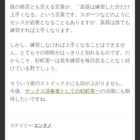
彼の格言とも言える言葉が、「楽器は練習した分だけ
上手くなる」という言葉です。スポーツなどのように
センスが必要となることもありますが、楽器は誰でも
練習すれば上手くなります。
しかし、練習しなければ上手くなることはできませ
ん。とてもその明暗がはっきりと別れるものです。だ
からこそ、杉町憲一は長年練習を毎日怠ることなく続
けている野でしょう。
そういう彼のストイックさにも頭が上がりません。
今後、
サックス演奏者としての杉町憲一
の活躍にも期
待したいですね。
カテゴリー:
エンタメ