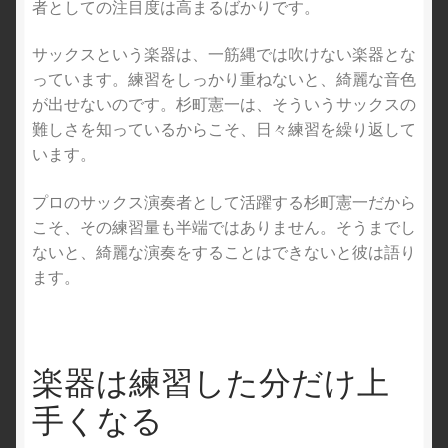
者としての注目度は高まるばかりです。
サックスという楽器は、一筋縄では吹けない楽器とな
っています。練習をしっかり重ねないと、綺麗な音色
が出せないのです。杉町憲一は、そういうサックスの
難しさを知っているからこそ、日々練習を繰り返して
います。
プロのサックス演奏者として活躍する杉町憲一だから
こそ、その練習量も半端ではありません。そうまでし
ないと、綺麗な演奏をすることはできないと彼は語り
ます。
楽器は練習した分だけ上
手くなる